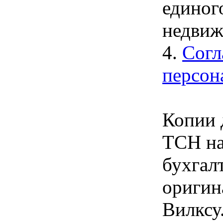
единог
недвиж
4.
Согл
персон
Копии 
ТСН на
бухгал
оригин
Вилксу