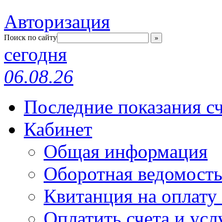
Авторизация
Поиск по сайту
»
сегодня
06.08.26
Последние показания с
Кабинет
Общая информация
Оборотная ведомост
Квитанция на оплату
Оплатить счета и усл