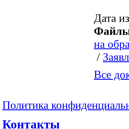
Дата и
Файлы
на обр
/
Заяв
Все до
Политика конфиденциаль
Контакты